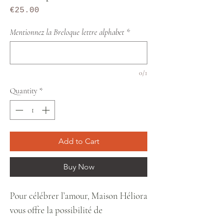
Price
€25.00
Mentionnez la Breloque lettre alphabet
*
0/1
Quantity
*
Add to Cart
Buy Now
Pour célébrer l’amour, Maison Héliora
vous offre la possibilité de