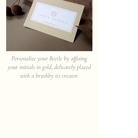
Personalize your Beetle by affixing
your initials in gold, delicately placed
with a brush
by its creator.