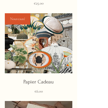
Price
€25.00
Nouveauté
Papier Cadeau
Price
€6.00