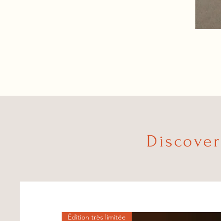
Discover
Édition très limitée