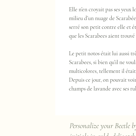
Elle n’en croyait pas ses yeux l
milieu d’un nuage de Scarabées
serré son petit contre elle et 
que les Scarabees aient trouvé 
Le petit notos était lui aussi t
Scarabees, si bien qu’il ne voul
multicolores, tellement il étai
Depuis ce jour, on pouvait voi
champs de lavande avec ses rub
Personalize your Beetle b