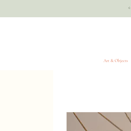
*
Art & Objects