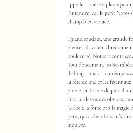
appelle sa mère à pleins poumo
l’entendre, car le petit Notos 
champ bleu violacé.
Quand soudain, une grande fou
pleurer, ils volent directemen
bouleversé, Notos raconte ses
Tout doucement, les Scarabées
de longs rubans colorés qui ava
la fête de mai et les fixent a
plume, en forme de parachute, 
airs, au-dessus des oliviers, 
Grâce à la force et à la magie 
petit, qui a cherché son Notos t
inquiète.