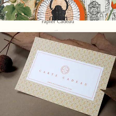
Papier Cadeau
Price
€6.00