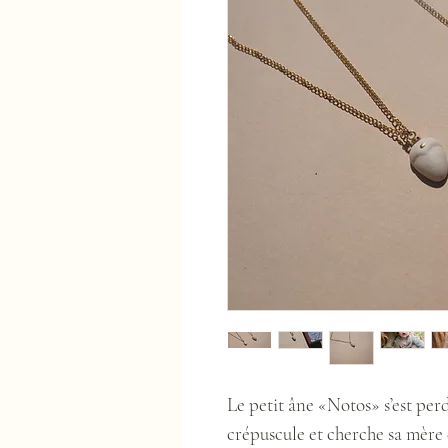
Le petit âne «Notos» s’est pe
crépuscule et cherche sa mère 