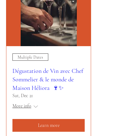
Multiple Dates
Dégustation de Vin avec Chef
Sommelier & le monde de
Maison Héliora 🍷✨
Sat, Dec 21
More info
Learn more