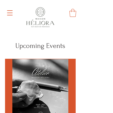
Upcoming Events