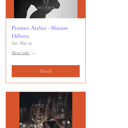
Premier Atelier - Maison
Héliora
Sat, Mar 22
More info
Details