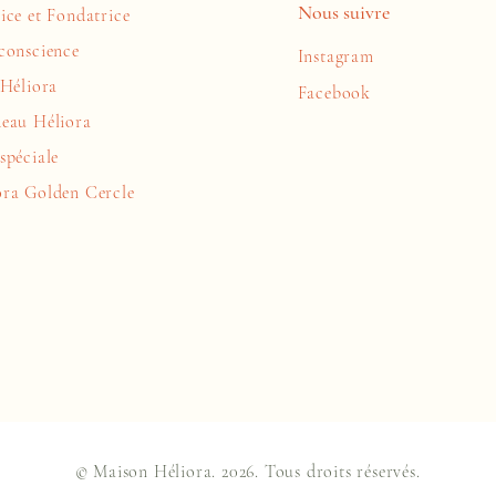
Nous suivre
ice et
Fondatrice
conscience
Instagram
 Héliora
Facebook
deau Héliora
spéciale
ora
Golden
Cercle
© Maison Héliora. 2026. Tous droits réservés.