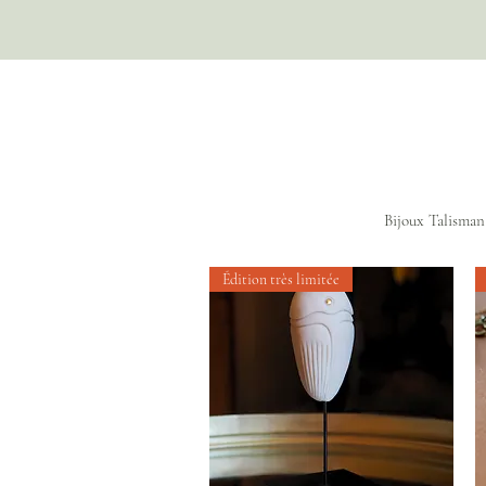
Bijoux Talisman
Édition très limitée