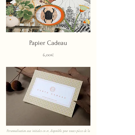
Papier Cadeau
Prix
6,00€
Personnalisation aux initiales en or,
disponible pour toutes pièces de la