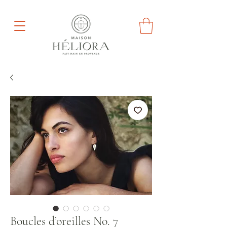
Boucles d’oreilles No. 7