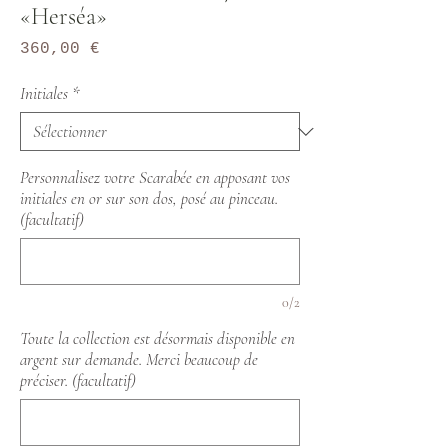
«Herséa»
Prix
360,00 €
Initiales
*
Personnalisez votre Scarabée en apposant vos
initiales en or sur son dos, posé au pinceau.
(facultatif)
0/2
Toute la collection est désormais disponible en
argent sur demande. Merci beaucoup de
préciser. (facultatif)